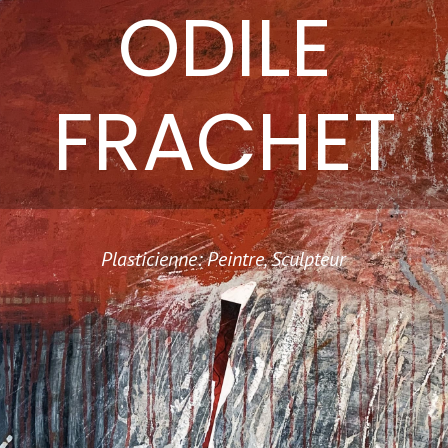
ODILE
FRACHET
Plasticienne: Peintre, Sculpteur